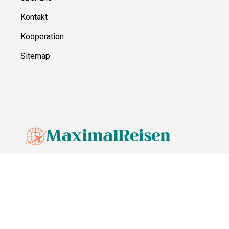
Kontakt
Kooperation
Sitemap
© MaximalReisen,
2026
Impressum
Datenschutz
Unsere Redaktion wird durch Leser unterstützt. Wir verlinken u.a.
auf ausgewählte Online-Shops und Partner,
von denen wir ggf. eine Vergütung erhalten.
Mehr erfahren.