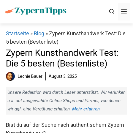
Zum
M
Inhalt
springen
Startseite
»
Blog
»
Zypern Kunsthandwerk Test: Die
5 besten (Bestenliste)
Zypern Kunsthandwerk Test:
Die 5 besten (Bestenliste)
Leonie Bauer
August 3, 2025
Unsere Redaktion wird durch Leser unterstützt. Wir verlinken
u.a. auf ausgewählte Online-Shops und Partner, von denen
wir ggf. eine Vergütung erhalten.
Mehr erfahren
.
Bist du auf der Suche nach authentischem Zypern