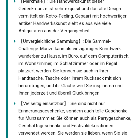
【Merkmale】: Die Handwerkskunst dieser
Gedenkmünze ist sehr exquisit und das alte Design
vermittelt ein Retro-Feeling. Gepaart mit hochwertiger
antiker Handwerkskunst sieht es aus wie viele
Antiquitäten aus der Vergangenheit.
【Unvergleichliche Sammlung】: Die Sammel-
Challenge-Münze kann als einzigartiges Kunstwerk
wunderbar zu Hause, im Büro, auf dem Computertisch,
im Wohnzimmer, im Schlafzimmer oder im Regal
platziert werden. Sie können sie auch in Ihrer
Handtasche, Tasche oder Ihrem Rucksack mit sich
herumtragen, und ihr Glaube wird Sie inspirieren und
Ihnen jederzeit und überall Glück bringen
【Vielseitig einsetzbar】: Sie sind nicht nur
Erinnerungsgeschenke, sondern auch tolle Geschenke
für Münzsammler. Sie können auch als Partygeschenke,
Geschäftsgeschenke und Festivaldekorationen
verwendet werden. Sie werden sie lieben, wenn Sie sie