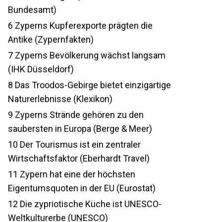
Bundesamt)
6
Zyperns Kupferexporte prägten die
Antike (Zypernfakten)
7
Zyperns Bevölkerung wächst langsam
(IHK Düsseldorf)
8
Das Troodos-Gebirge bietet einzigartige
Naturerlebnisse (Klexikon)
9
Zyperns Strände gehören zu den
saubersten in Europa (Berge & Meer)
10
Der Tourismus ist ein zentraler
Wirtschaftsfaktor (Eberhardt Travel)
11
Zypern hat eine der höchsten
Eigentumsquoten in der EU (Eurostat)
12
Die zypriotische Küche ist UNESCO-
Weltkulturerbe (UNESCO)