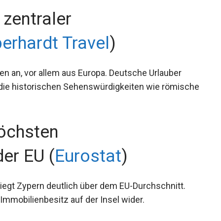
 zentraler
erhardt Travel
)
ten an, vor allem aus Europa. Deutsche Urlauber
die historischen Sehenswürdigkeiten wie römische
höchsten
er EU (
Eurostat
)
iegt Zypern deutlich über dem EU-Durchschnitt.
 Immobilienbesitz auf der Insel wider.