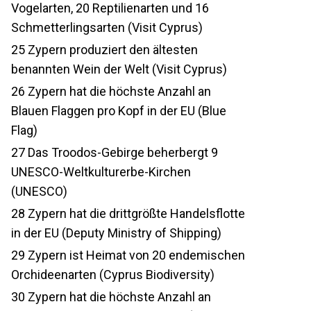
Vogelarten, 20 Reptilienarten und 16
Schmetterlingsarten (Visit Cyprus)
25
Zypern produziert den ältesten
benannten Wein der Welt (Visit Cyprus)
26
Zypern hat die höchste Anzahl an
Blauen Flaggen pro Kopf in der EU (Blue
Flag)
27
Das Troodos-Gebirge beherbergt 9
UNESCO-Weltkulturerbe-Kirchen
(UNESCO)
28
Zypern hat die drittgrößte Handelsflotte
in der EU (Deputy Ministry of Shipping)
29
Zypern ist Heimat von 20 endemischen
Orchideenarten (Cyprus Biodiversity)
30
Zypern hat die höchste Anzahl an