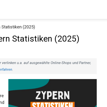
 Statistiken (2025)
rn Statistiken (2025)
r verlinken u.a. auf ausgewählte Online-Shops und Partner,
erfahren
.
hre
und