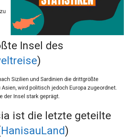
 zu
ößte Insel des
eltreise
)
ach Sizilien und Sardinien die drittgrößte
 Asien, wird politisch jedoch Europa zugeordnet.
 der Insel stark geprägt.
 ist die letzte geteilte
(
HanisauLand
)