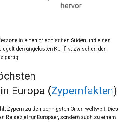
ufferzone in einen griechischen Süden und einen
spiegelt den ungelösten Konflikt zwischen den
igartig.
höchsten
in Europa (
Zypernfakten
)
hlt Zypern zu den sonnigsten Orten weltweit. Dies
ten Reiseziel für Europäer, sondern auch zu einem