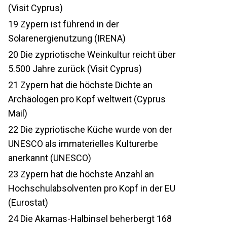
(Visit Cyprus)
19
Zypern ist führend in der
Solarenergienutzung (IRENA)
20
Die zypriotische Weinkultur reicht über
5.500 Jahre zurück (Visit Cyprus)
21
Zypern hat die höchste Dichte an
Archäologen pro Kopf weltweit (Cyprus
Mail)
22
Die zypriotische Küche wurde von der
UNESCO als immaterielles Kulturerbe
anerkannt (UNESCO)
23
Zypern hat die höchste Anzahl an
Hochschulabsolventen pro Kopf in der EU
(Eurostat)
24
Die Akamas-Halbinsel beherbergt 168