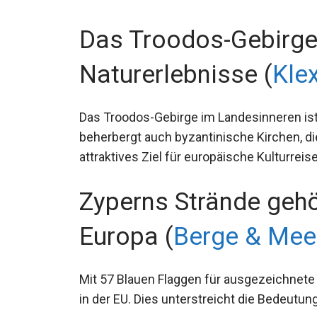
Das Troodos-Gebirge 
Naturerlebnisse (
Kle
Das Troodos-Gebirge im Landesinneren is
beherbergt auch byzantinische Kirchen, d
attraktives Ziel für europäische Kulturreis
Zyperns Strände gehö
Europa (
Berge & Mee
Mit 57 Blauen Flaggen für ausgezeichnete 
in der EU. Dies unterstreicht die Bedeutun