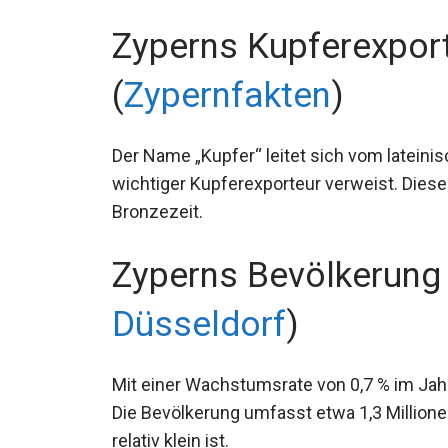
Zyperns Kupferexport
(
Zypernfakten
)
Der Name „Kupfer“ leitet sich vom lateinis
wichtiger Kupferexporteur verweist. Diese
Bronzezeit.
Zyperns Bevölkerung
Düsseldorf
)
Mit einer Wachstumsrate von 0,7 % im Ja
Die Bevölkerung umfasst etwa 1,3 Million
relativ klein ist.