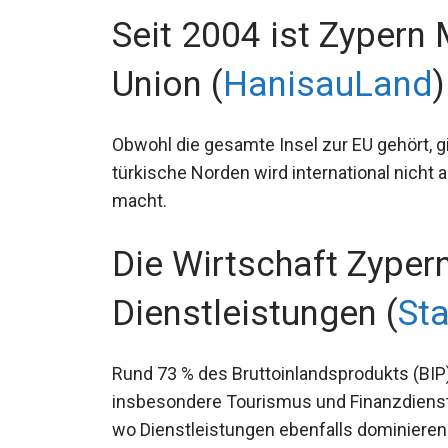
Seit 2004 ist Zypern 
Union (
HanisauLand
)
Obwohl die gesamte Insel zur EU gehört, gi
türkische Norden wird international nicht a
macht.
Die Wirtschaft Zypern
Dienstleistungen (
St
Rund 73 % des Bruttoinlandsprodukts (BI
insbesondere Tourismus und Finanzdienstl
wo Dienstleistungen ebenfalls dominieren