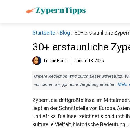
Zum
Inhalt
springen
Startseite
»
Blog
»
30+ erstaunliche Zypern
30+ erstaunliche Zype
Leonie Bauer
Januar 13, 2025
Unsere Redaktion wird durch Leser unterstützt. Wi
von denen wir ggf. eine Vergütung erhalten.
Mehr 
Zypern, die drittgrößte Insel im Mittelmeer,
liegt an der Schnittstelle von Europa, Asien
und Afrika. Die Insel zeichnet sich durch i
kulturelle Vielfalt, historische Bedeutung 