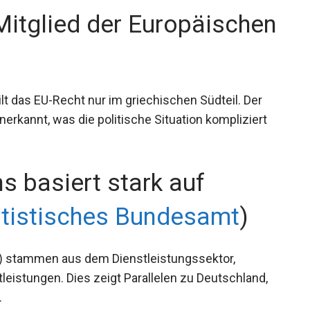
Mitglied der Europäischen
lt das EU-Recht nur im griechischen Südteil. Der
nerkannt, was die politische Situation kompliziert
s basiert stark auf
atistisches Bundesamt
)
P) stammen aus dem Dienstleistungssektor,
eistungen. Dies zeigt Parallelen zu Deutschland,
.