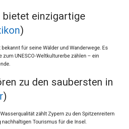
bietet einzigartige
xikon
)
t bekannt für seine Wälder und Wanderwege. Es
ie zum UNESCO-Weltkulturerbe zählen – ein
ende.
ren zu den saubersten in
r
)
Wasserqualität zählt Zypern zu den Spitzenreitern
g nachhaltigen Tourismus für die Insel.