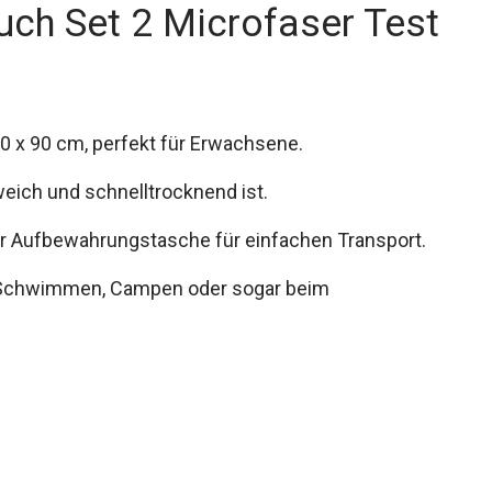
ch Set 2 Microfaser Test
0 x 90 cm, perfekt für Erwachsene.
 weich und schnelltrocknend ist.
r Aufbewahrungstasche für einfachen Transport.
im Schwimmen, Campen oder sogar beim