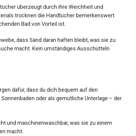
tücher überzeugt durch ihre Weichheit und
terials trocknen die Handtücher bemerkenswert
henden Bad von Vorteil ist.
ewebe, dass Sand daran haften bleibt, was sie zu
suche macht. Kein umständiges Ausschütteln
rgen dafür, dass du dich bequem auf den
Sonnenbaden oder als gemütliche Unterlage – der
icht und maschinenwaschbar, was sie zu einem
ten macht.