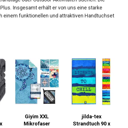
 Plus. Insgesamt erhält er von uns eine starke
ch einem funktionellen und attraktiven Handtuchset
Giyim XXL
jilda-tex
x
Mikrofaser
Strandtuch 90 x