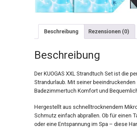
Beschreibung
Rezensionen (0)
Beschreibung
Der KUOGAS XXL Strandtuch Set ist die pe
Strandurlaub. Mit seiner beeindruckenden
Badezimmertuch Komfort und Bequemlich
Hergestellt aus schnelltrocknendem Mikr
Schmutz einfach abprallen. Ob für einen
oder eine Entspannung im Spa – diese Han