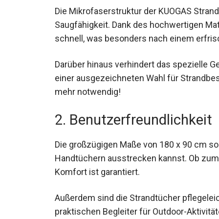
Die Mikrofaserstruktur der KUOGAS Strand
Saugfähigkeit. Dank des hochwertigen Ma
schnell, was besonders nach einem erfrisc
Darüber hinaus verhindert das spezielle G
einer ausgezeichneten Wahl für Strandbe
mehr notwendig!
2. Benutzerfreundlichkeit
Die großzügigen Maße von 180 x 90 cm so
Handtüchern ausstrecken kannst. Ob zum 
Komfort ist garantiert.
Außerdem sind die Strandtücher pflegele
praktischen Begleiter für Outdoor-Aktivitä