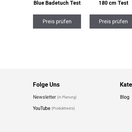
Blue Badetuch Test
180 cm Test
Preis prüfen
Preis prüfen
Folge Uns
Kate
Newsletter
Blog
(in Planung)
YouTube
(Produkttests)