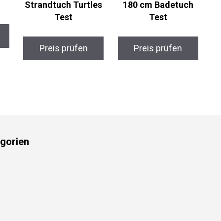
Strandtuch Turtles
180 cm Badetuch
Test
Test
Preis prüfen
Preis prüfen
gorien