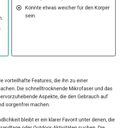
Könnte etwas weicher für den Körper
sein.
n.
n
 vorteilhafte Features, die ihn zu einer
chen. Die schnelltrocknende Mikrofaser und das
ervorzuhebende Aspekte, die den Gebrauch auf
nd sorgenfrei machen.
lichkeit bleibt er ein klarer Favorit unter denen, die
randtage oder Outdoor-Aktivitäten suchen. Die