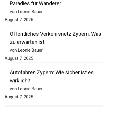
Paradies für Wanderer
von Leonie Bauer
August 7, 2025
Öffentliches Verkehrsnetz Zypern: Was
zu erwarten ist
von Leonie Bauer
August 7, 2025
Autofahren Zypern: Wie sicher ist es
wirklich?
von Leonie Bauer
August 7, 2025