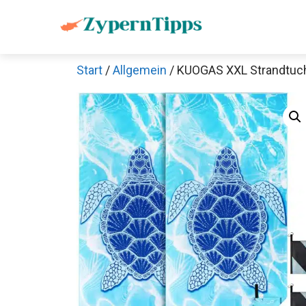
Zum
Inhalt
springen
Start
/
Allgemein
/ KUOGAS XXL Strandtuch