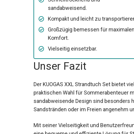
sandabweisend.
Kompakt und leicht zu transportiere
Großzügig bemessen für maximale
Komfort.
Vielseitig einsetzbar.
Unser Fazit
Der KUOGAS XXL Strandtuch Set bietet viele
praktischen Wahl für Sommerabenteuer ma
sandabweisende Design sind besonders h
Sandstränden oder im Freien angenehm u
Mit seiner Vielseitigkeit und Benutzerfreund
eine bequeme und effiziente Lösung für St