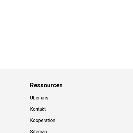
Ressource
n
Über uns
Kontakt
Kooperation
Sitemap